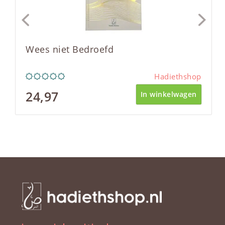
Wees niet Bedroefd
Hadiethshop
24,97
In winkelwagen