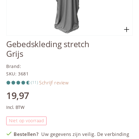
Gebedskleding stretch
Grijs
Brand
:
SKU
:
3681
Schrijf review
(11)
19,97
Incl. BTW
Niet op voorraad
Bestellen?
Uw gegevens zijn veilig. De verbinding