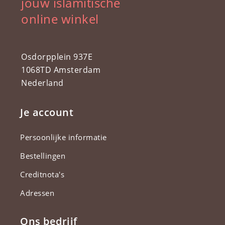
jouw islamitische
online winkel
Osdorpplein 937E
1068TD Amsterdam
Nederland
Je account
Persoonlijke informatie
Bestellingen
Creditnota's
Adressen
Ons bedrijf