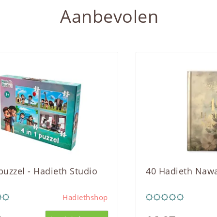
Aanbevolen
 puzzel - Hadieth Studio
40 Hadieth Naw
Hadiethshop