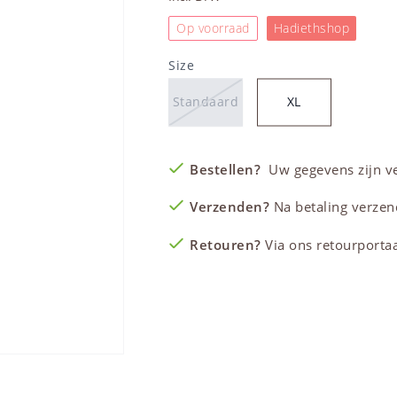
Op voorraad
Hadiethshop
Size
Standaard
XL
Bestellen?
Uw gegevens zijn vei
Verzenden?
Na betaling verzen
Retouren?
Via ons retourportaal