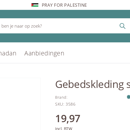
PRAY FOR PALESTINE
madan
Aanbiedingen
Gebedskleding 
Brand
:
SKU
:
3586
19,97
Incl. BTW