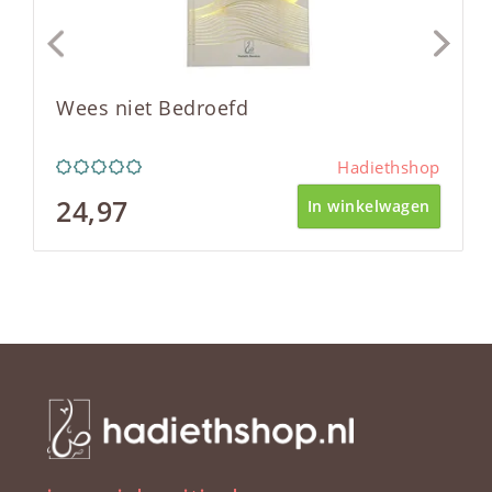
Wees niet Bedroefd
Hadiethshop
24,97
In winkelwagen