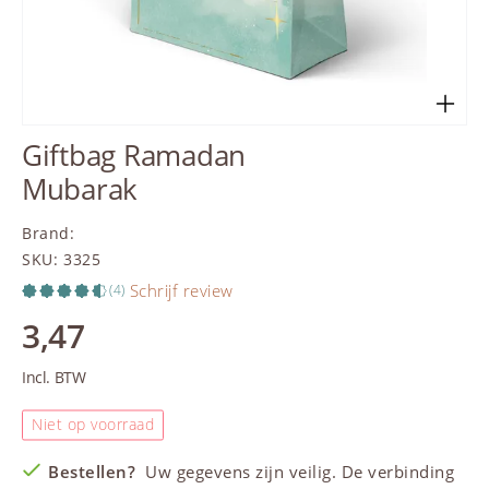
Giftbag Ramadan
Mubarak
Brand
:
SKU
:
3325
Schrijf review
(4)
3,47
Incl. BTW
Niet op voorraad
Bestellen?
Uw gegevens zijn veilig. De verbinding