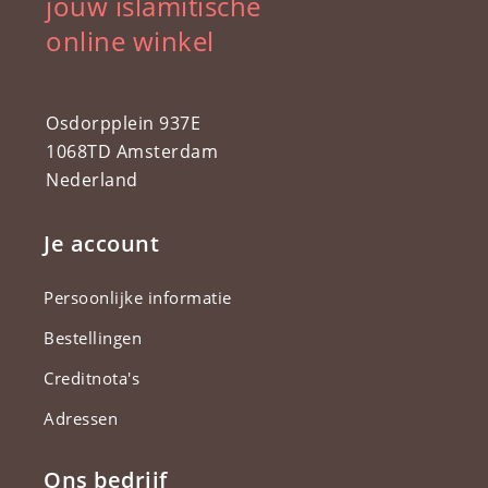
jouw islamitische
online winkel
Osdorpplein 937E
1068TD Amsterdam
Nederland
Je account
Persoonlijke informatie
Bestellingen
Creditnota's
Adressen
Ons bedrijf