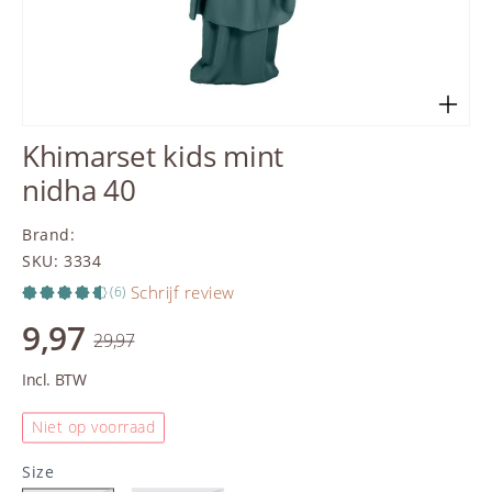
Khimarset kids mint
nidha 40
Brand
:
SKU
:
3334
Schrijf review
(6)
9,97
29,97
Incl. BTW
Niet op voorraad
Size