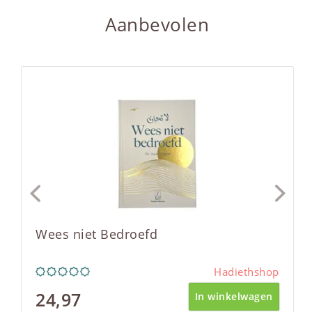
Aanbevolen
Wees niet Bedroefd
Hadiethshop
24,97
In winkelwagen