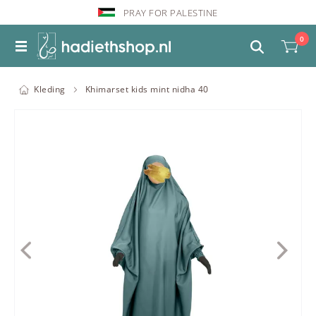
PRAY FOR PALESTINE
0
Kleding
Khimarset kids mint nidha 40