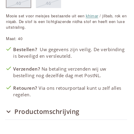
40
46
Mooie set voor meisjes bestaande uit een
khimar
/ jilbab, rok en
niqab. De stof is een lichtglazende nidha stof en heeft een luxe
uitstraling.
Maat: 40
Bestellen?
Uw gegevens zijn veilig. De verbinding
is beveiligd en versleuteld.
Verzenden?
Na betaling verzenden wij uw
bestelling nog dezelfde dag met PostNL.
Retouren?
Via ons retourportaal kunt u zelf alles
regelen.
Productomschrijving