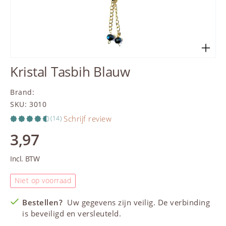
Kristal Tasbih Blauw
Brand
:
SKU
:
3010
Schrijf review
(14)
3,97
Incl. BTW
Niet op voorraad
Bestellen?
Uw gegevens zijn veilig. De verbinding
is beveiligd en versleuteld.