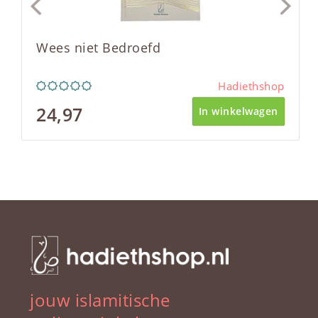
Wees niet Bedroefd
Hadiethshop
24,97
In winkelwagen
jouw islamitische