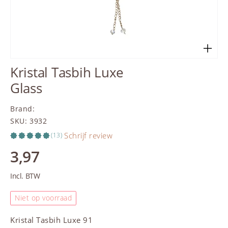
Kristal Tasbih Luxe
Glass
Brand
:
SKU
:
3932
Schrijf review
(13)
3,97
Incl. BTW
Niet op voorraad
Kristal
Tasbih
Luxe 91