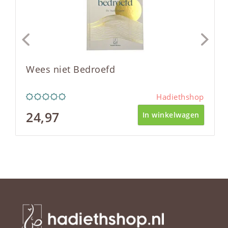
Wees niet Bedroefd
Hadiethshop
24,97
In winkelwagen