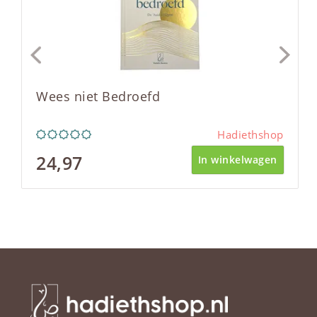
Wees niet Bedroefd
Hadiethshop
24,97
In winkelwagen