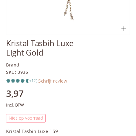
Kristal Tasbih Luxe
Light Gold
Brand
:
SKU
:
3936
Schrijf review
(12)
3,97
Incl. BTW
Niet op voorraad
Kristal
Tasbih
Luxe 159