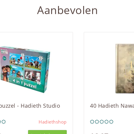
Aanbevolen
 puzzel - Hadieth Studio
40 Hadieth Naw
Hadiethshop