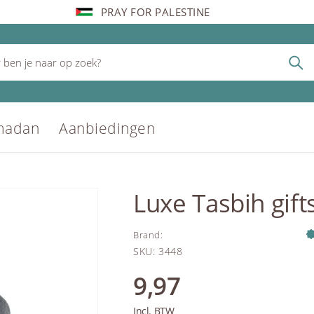
PRAY FOR PALESTINE
madan
Aanbiedingen
Luxe Tasbih gifts
Brand
:
SKU
:
3448
9,97
Incl. BTW