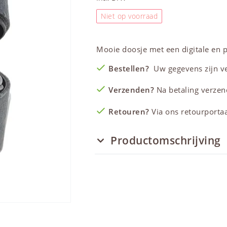
Niet op voorraad
Mooie doosje met een digitale en 
Bestellen?
Uw gegevens zijn vei
Verzenden?
Na betaling verzen
Retouren?
Via ons retourportaal
Productomschrijving