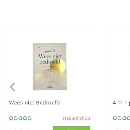
Wees niet Bedroefd
4 in 1
Hadiethshop