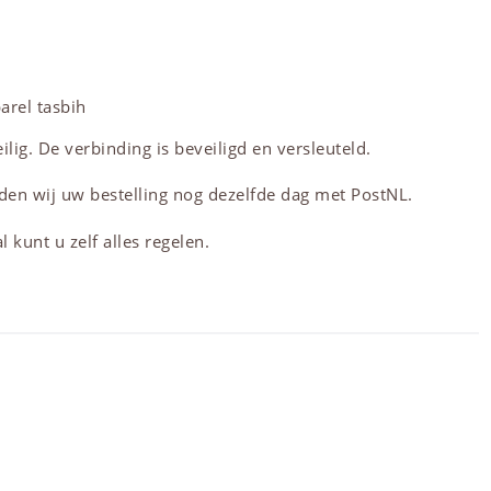
parel
tasbih
lig. De verbinding is beveiligd en versleuteld.
den wij uw bestelling nog dezelfde dag met PostNL.
 kunt u zelf alles regelen.