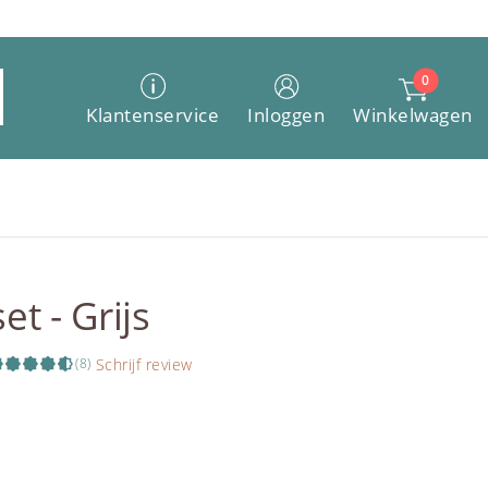
0
Winkelwagen
Klantenservice
Inloggen
et - Grijs
Schrijf review
(8)