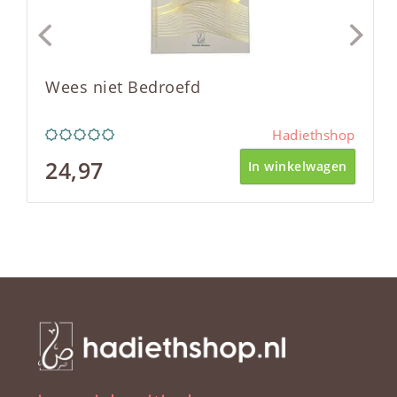
Wees niet Bedroefd
Hadiethshop
24,97
In winkelwagen