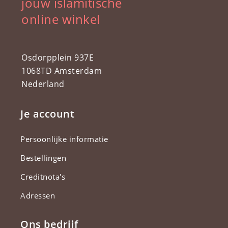
jouw islamitische
online winkel
Osdorpplein 937E
1068TD Amsterdam
Nederland
Je account
Persoonlijke informatie
Bestellingen
Creditnota's
Adressen
Ons bedrijf