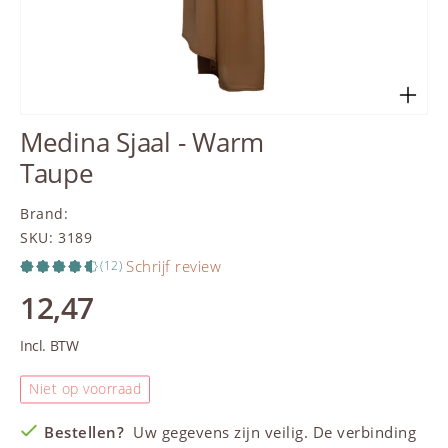
Medina Sjaal - Warm
Taupe
Brand
:
SKU
:
3189
Schrijf review
(12)
12,47
Incl. BTW
Niet op voorraad
Bestellen?
Uw gegevens zijn veilig. De verbinding