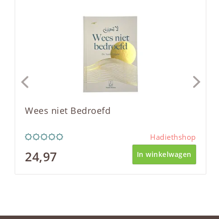
Wees niet Bedroefd
Hadiethshop
24,97
In winkelwagen