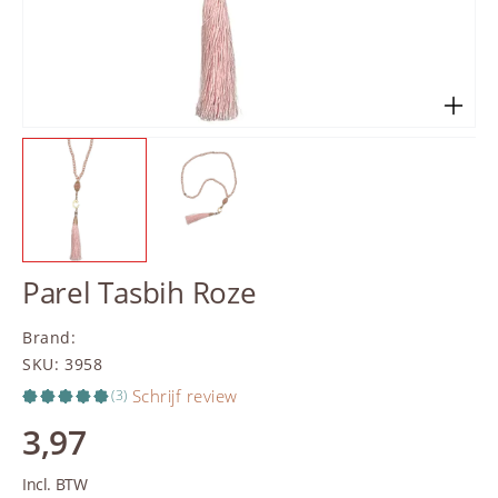
Parel Tasbih Roze
Brand
:
SKU
:
3958
Schrijf review
(3)
3,97
Incl. BTW