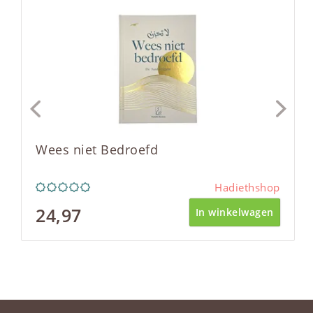
Wees niet Bedroefd
Hadiethshop
24,97
In winkelwagen