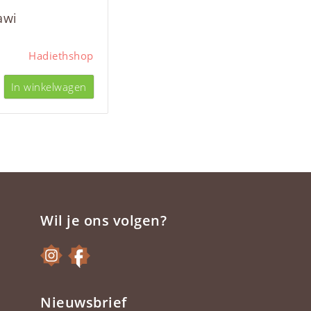
awi
Hadiethshop
In winkelwagen
Wil je ons volgen?
Nieuwsbrief