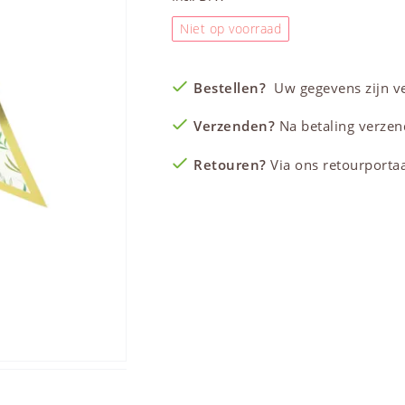
Niet op voorraad
Bestellen?
Uw gegevens zijn vei
Verzenden?
Na betaling verzen
Retouren?
Via ons retourportaal