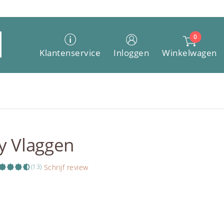
0
Winkelwagen
Klantenservice
Inloggen
y Vlaggen
Schrijf review
(13)