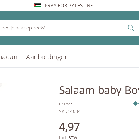
PRAY FOR PALESTINE
madan
Aanbiedingen
Salaam baby Bo
Brand
:
SKU
:
4084
4,97
Incl. BTW