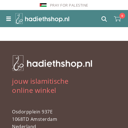
PRAY FOR PALESTINE
0
jouw islamitische
online winkel
Osdorpplein 937E
1068TD Amsterdam
Nederland