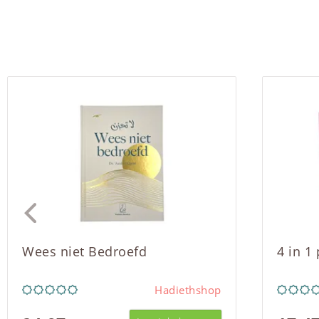
Wees niet Bedroefd
4 in 1
Hadiethshop