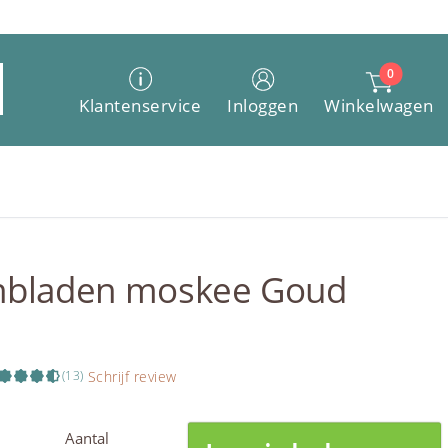
0
Winkelwagen
Klantenservice
Inloggen
ienbladen moskee Goud
Schrijf review
(13)
Aantal