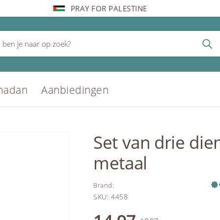
PRAY FOR PALESTINE
madan
Aanbiedingen
Set van drie d
metaal
Brand
:
SKU
:
4458