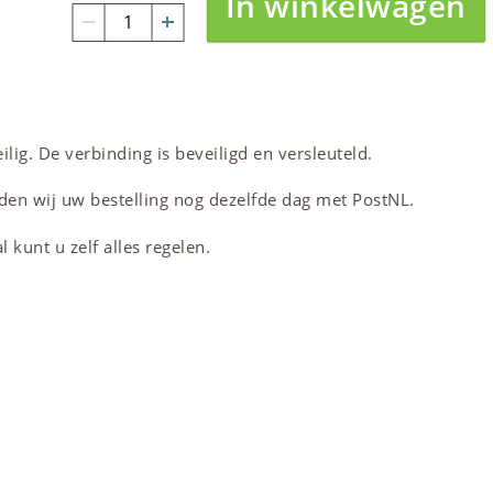
In winkelwagen
lig. De verbinding is beveiligd en versleuteld.
den wij uw bestelling nog dezelfde dag met PostNL.
 kunt u zelf alles regelen.