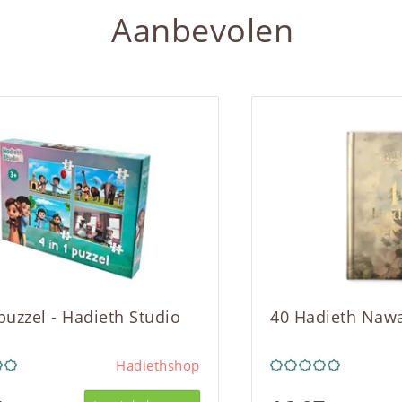
Aanbevolen
 puzzel - Hadieth Studio
40 Hadieth Naw
Hadiethshop