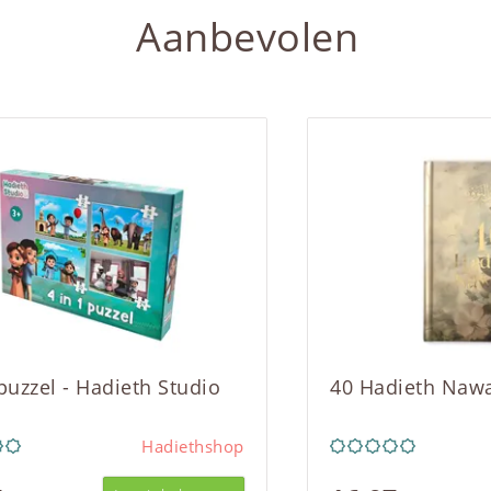
Aanbevolen
 puzzel - Hadieth Studio
40 Hadieth Naw
Hadiethshop