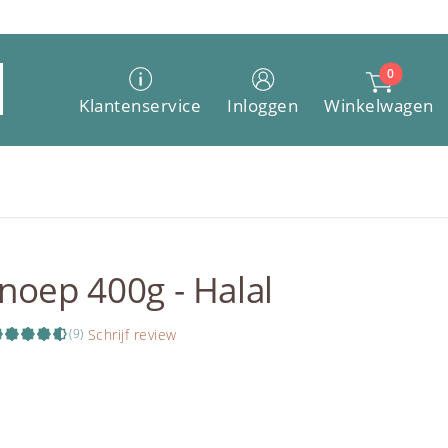
0
Winkelwagen
Klantenservice
Inloggen
snoep 400g - Halal
Schrijf review
(9)