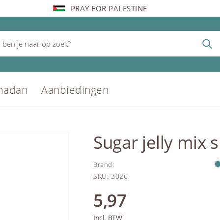
PRAY FOR PALESTINE
madan
Aanbiedingen
Sugar jelly mix 
Brand
:
SKU
:
3026
5,97
Incl. BTW