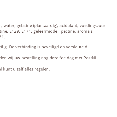
, water, gelatine (plantaardig), acidulant, voedingszuur:
tine, E129, E171, geleermiddel: pectine, aroma's,
71.
lig. De verbinding is beveiligd en versleuteld.
den wij uw bestelling nog dezelfde dag met PostNL.
 kunt u zelf alles regelen.