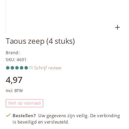
Taous zeep (4 stuks)
Brand
:
SKU
:
4631
Schrijf review
(5)
4,97
Incl. BTW
Niet op voorraad
Bestellen?
Uw gegevens zijn veilig. De verbinding
is beveiligd en versleuteld.