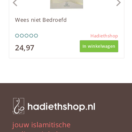
Wees niet Bedroefd
Hadiethshop
24,97
In winkelwagen
jouw islamitische