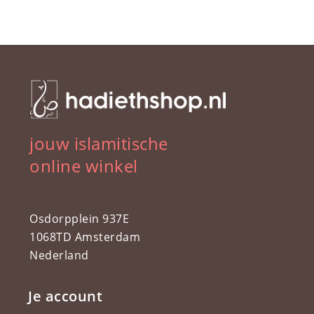
jouw islamitische
online winkel
Osdorpplein 937E
1068TD Amsterdam
Nederland
Je account