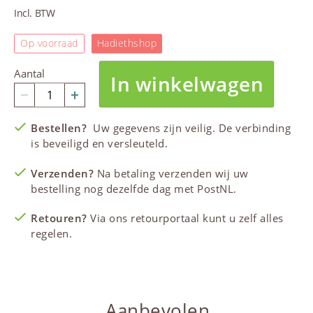
Incl. BTW
Op voorraad
Hadiethshop
Aantal
In winkelwagen
Bestellen?
Uw gegevens zijn veilig. De verbinding
is beveiligd en versleuteld.
Verzenden?
Na betaling verzenden wij uw
bestelling nog dezelfde dag met PostNL.
Retouren?
Via ons retourportaal kunt u zelf alles
regelen.
Aanbevolen