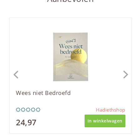
Wees niet Bedroefd
Hadiethshop
24,97
In winkelwagen