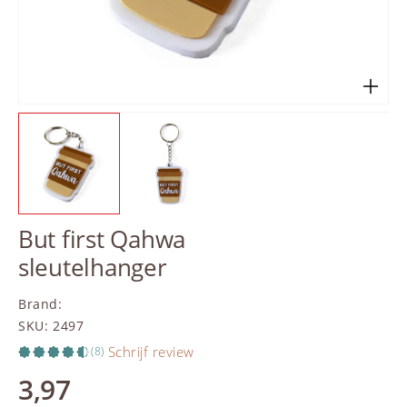
But first Qahwa
sleutelhanger
Brand
:
SKU
:
2497
Schrijf review
(8)
3,97