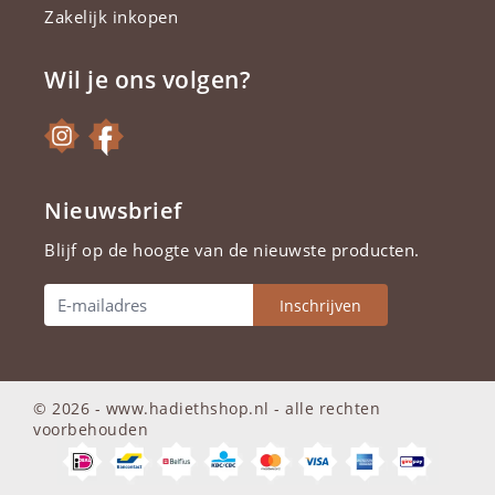
Zakelijk inkopen
Wil je ons volgen?
Nieuwsbrief
Blijf op de hoogte van de nieuwste producten.
Inschrijven
© 2026 - www.hadiethshop.nl -
alle rechten
voorbehouden