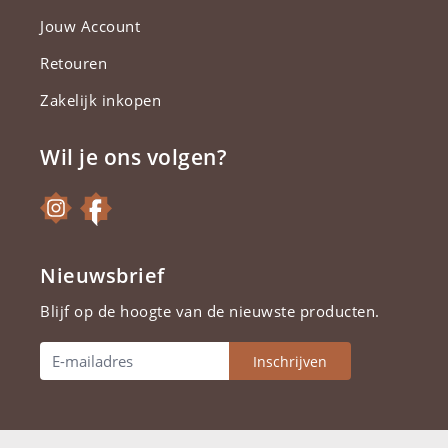
Jouw Account
Retouren
Zakelijk inkopen
Wil je ons volgen?
Nieuwsbrief
Blijf op de hoogte van de nieuwste producten.
Inschrijven