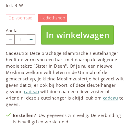
Incl. BTW
Op voorraad
Hadiethshop
Aantal
In winkelwagen
Cadeautip! Deze prachtige Islamitische sleutelhanger
heeft de vorm van een hart met daarop de volgende
mooie tekst: "Sister in Deen". Of je nu een nieuwe
Moslima welkom wilt heten in de Ummah of de
gemeenschap, je kleine Moslimzustertje het gevoel wilt
geven dat zij er ook bij hoort, of deze sleutelhanger
gewoon
cadeau
wilt doen aan een lieve zuster of
vriendin: deze sleutelhanger is altijd leuk om
cadeau
te
geven.
Bestellen?
Uw gegevens zijn veilig. De verbinding
is beveiligd en versleuteld.