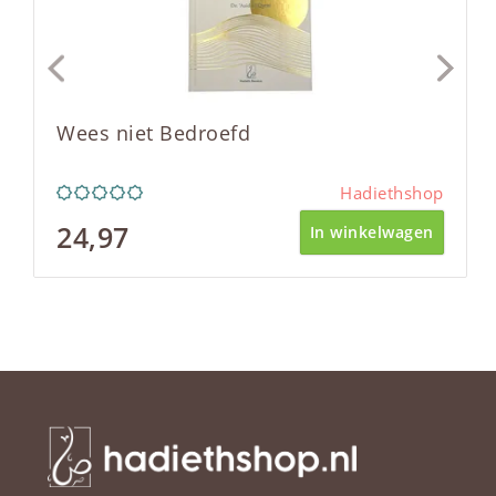
Wees niet Bedroefd
Hadiethshop
24,97
In winkelwagen