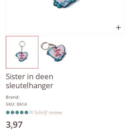
Sister in deen
sleutelhanger
Brand
:
SKU
:
0614
Schrijf review
(8)
3,97