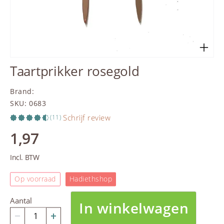
Taartprikker rosegold
Brand
:
SKU
:
0683
Schrijf review
(11)
1,97
Incl. BTW
Op voorraad
Hadiethshop
Aantal
In winkelwagen