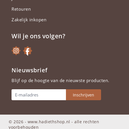
Retouren
Zakelijk inkopen
Wil je ons volgen?
Nieuwsbrief
Blijf op de hoogte van de nieuwste producten.
Inschrijven
© 2026 - www.hadiethshop.nl -
alle rechten
voorbehouden