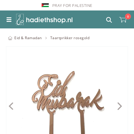
PRAY FOR PALESTINE
0
Eid & Ramadan
Taartprikker rosegold