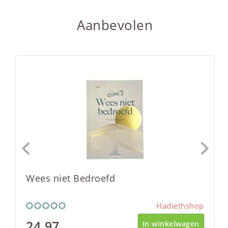
Aanbevolen
Wees niet Bedroefd
Hadiethshop
24,97
In winkelwagen