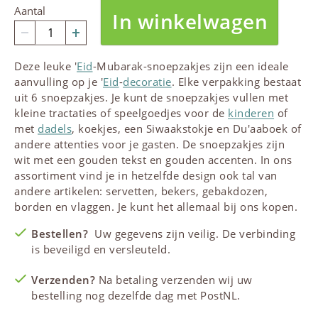
Aantal
In winkelwagen
Deze leuke '
Eid
-Mubarak-snoepzakjes zijn een ideale
aanvulling op je '
Eid
-
decoratie
. Elke verpakking bestaat
uit 6 snoepzakjes. Je kunt de snoepzakjes vullen met
kleine tractaties of speelgoedjes voor de
kinderen
of
met
dadels
, koekjes, een Siwaakstokje en Du'aaboek of
andere attenties voor je gasten. De snoepzakjes zijn
wit met een gouden tekst en gouden accenten. In ons
assortiment vind je in hetzelfde design ook tal van
andere artikelen: servetten, bekers, gebakdozen,
borden en vlaggen. Je kunt het allemaal bij ons kopen.
Bestellen?
Uw gegevens zijn veilig. De verbinding
is beveiligd en versleuteld.
Verzenden?
Na betaling verzenden wij uw
bestelling nog dezelfde dag met PostNL.