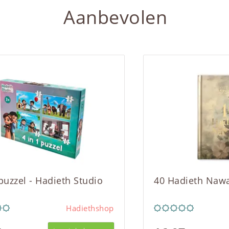
Aanbevolen
 puzzel - Hadieth Studio
40 Hadieth Naw
Hadiethshop