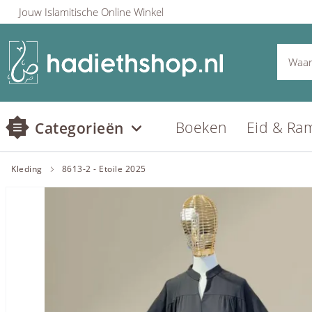
Jouw Islamitische Online Winkel
Boeken
Eid & Ra
Categorieën
Kleding
8613-2 - Etoile 2025