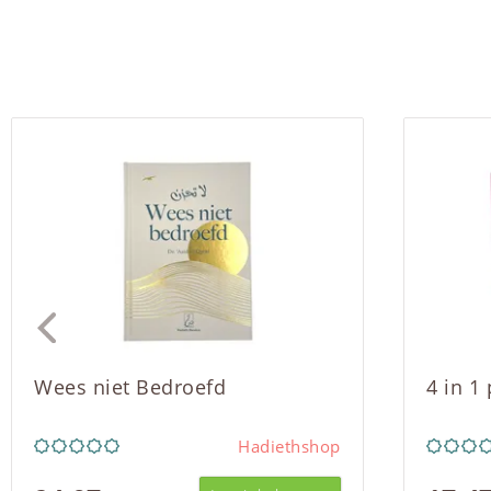
Wees niet Bedroefd
4 in 1
Hadiethshop