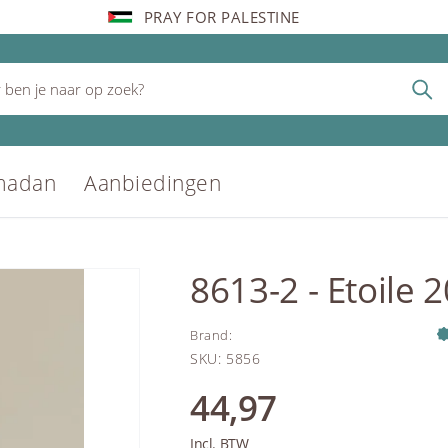
PRAY FOR PALESTINE
madan
Aanbiedingen
8613-2 - Etoile 
Brand
:
SKU
:
5856
44,97
Incl. BTW