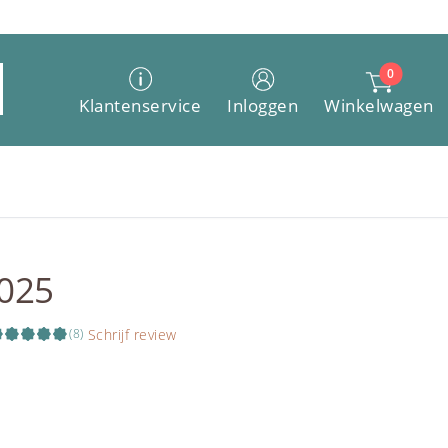
0
Winkelwagen
Klantenservice
Inloggen
2025
Schrijf review
(8)