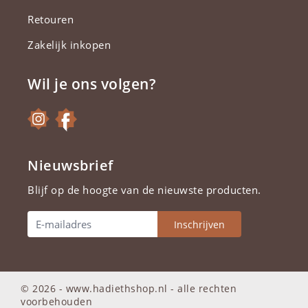
Retouren
Zakelijk inkopen
Wil je ons volgen?
Nieuwsbrief
Blijf op de hoogte van de nieuwste producten.
Inschrijven
© 2026 - www.hadiethshop.nl -
alle rechten
voorbehouden