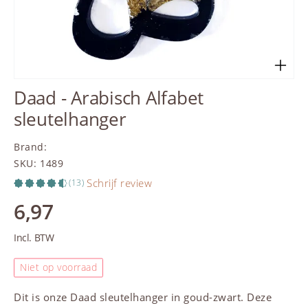
Daad - Arabisch Alfabet
sleutelhanger
Brand
:
SKU
:
1489
Schrijf review
(13)
6,97
Incl. BTW
Niet op voorraad
Dit is onze Daad sleutelhanger in goud-zwart. Deze