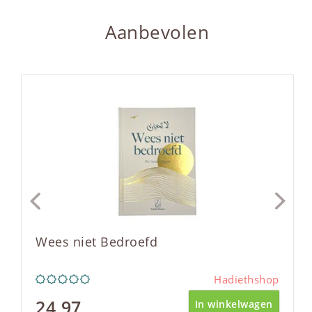
Aanbevolen
Wees niet Bedroefd
Hadiethshop
24,97
In winkelwagen