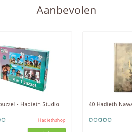
Aanbevolen
 puzzel - Hadieth Studio
40 Hadieth Naw
Hadiethshop