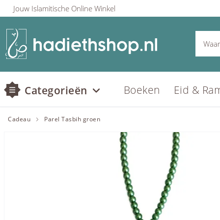
Jouw Islamitische Online Winkel
Boeken
Eid & Ra
Categorieën
Cadeau
Parel Tasbih groen