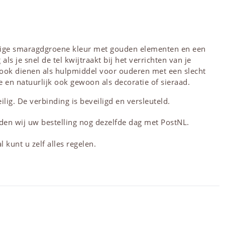
tige smaragdgroene kleur met gouden elementen en een
als je snel de tel kwijtraakt bij het verrichten van je
ook dienen als hulpmiddel voor ouderen met een slecht
e en natuurlijk ook gewoon als
decoratie
of sieraad.
lig. De verbinding is beveiligd en versleuteld.
den wij uw bestelling nog dezelfde dag met PostNL.
 kunt u zelf alles regelen.