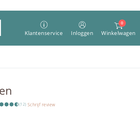
0
Winkelwagen
Klantenservice
Inloggen
oen
Schrijf review
(12)