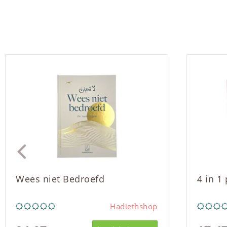
Wees niet Bedroefd
4 in 1
Hadiethshop