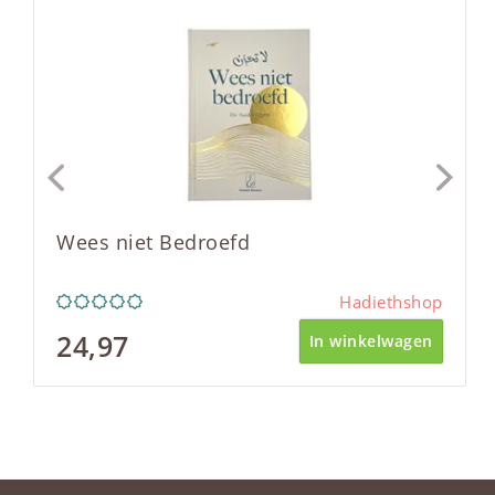
Wees niet Bedroefd
Hadiethshop
24,97
In winkelwagen