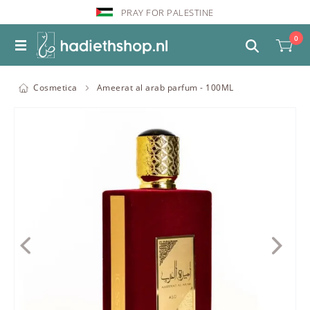
PRAY FOR PALESTINE
0
Cosmetica
Ameerat al arab parfum - 100ML