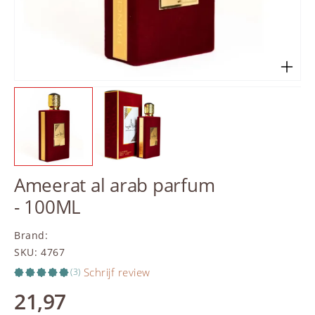
Ameerat al arab parfum
- 100ML
Brand
:
SKU
:
4767
Schrijf review
(3)
21,97