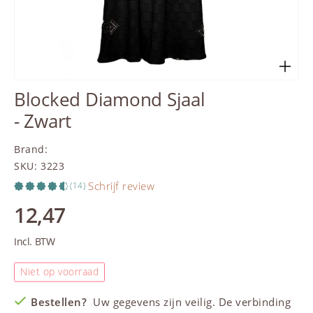
Blocked Diamond Sjaal
- Zwart
Brand
:
SKU
:
3223
Schrijf review
(14)
12,47
Incl. BTW
Niet op voorraad
Bestellen?
Uw gegevens zijn veilig. De verbinding