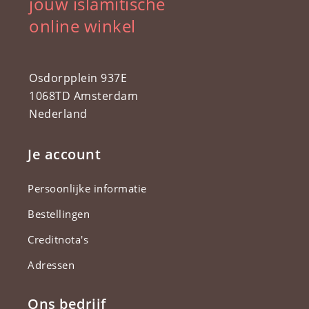
jouw islamitische
online winkel
Osdorpplein 937E
1068TD Amsterdam
Nederland
Je account
Persoonlijke informatie
Bestellingen
Creditnota's
Adressen
Ons bedrijf