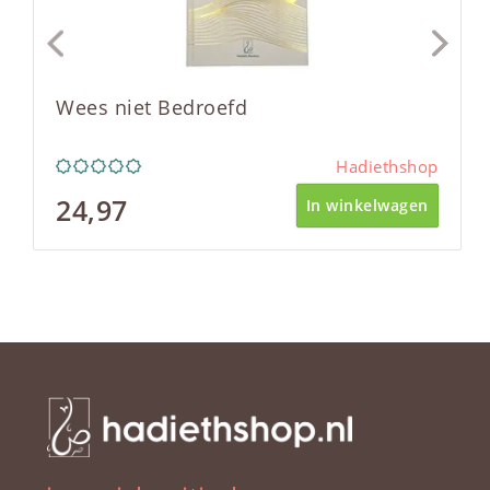
Wees niet Bedroefd
Hadiethshop
24,97
In winkelwagen