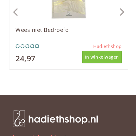
Wees niet Bedroefd
Hadiethshop
24,97
In winkelwagen