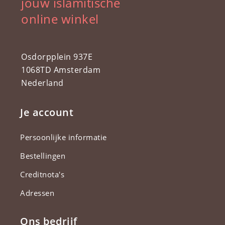
jouw islamitische
online winkel
Osdorpplein 937E
1068TD Amsterdam
Nederland
Je account
Persoonlijke informatie
Bestellingen
Creditnota's
Adressen
Ons bedrijf