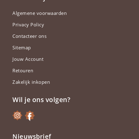
Algemene voorwaarden
Privacy Policy
Contacteer ons
Sitemap
Jouw Account
Retouren
Zakelijk inkopen
Wil je ons volgen?
Nieuwsbrief