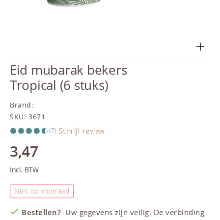
Eid mubarak bekers
Tropical (6 stuks)
Brand
:
SKU
:
3671
Schrijf review
(7)
3,47
Incl. BTW
Niet op voorraad
Bestellen?
Uw gegevens zijn veilig. De verbinding