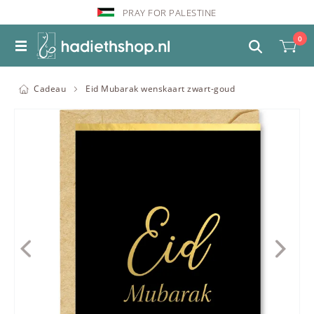
PRAY FOR PALESTINE
0
Cadeau
Eid Mubarak wenskaart zwart-goud