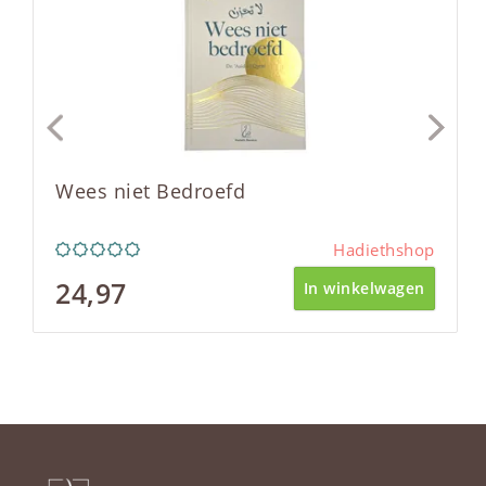
Wees niet Bedroefd
Hadiethshop
24,97
In winkelwagen