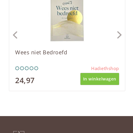
Wees niet Bedroefd
Hadiethshop
24,97
In winkelwagen