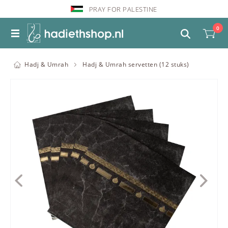
PRAY FOR PALESTINE
0
Hadj & Umrah
Hadj & Umrah servetten (12 stuks)