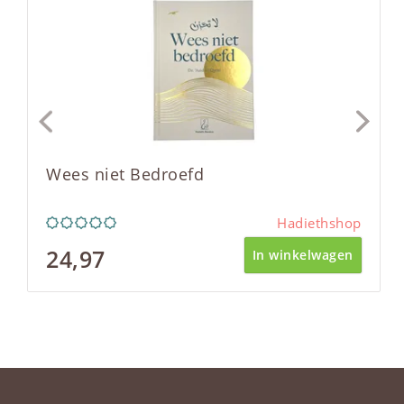
Wees niet Bedroefd
Hadiethshop
24,97
In winkelwagen