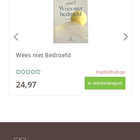
Wees niet Bedroefd
Hadiethshop
24,97
In winkelwagen