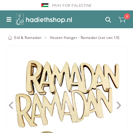
PRAY FOR PALESTINE
0
Eid & Ramadan
Houten Hanger - Ramadan (set van 10)