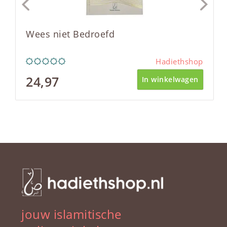
Wees niet Bedroefd
Hadiethshop
24,97
In winkelwagen
jouw islamitische