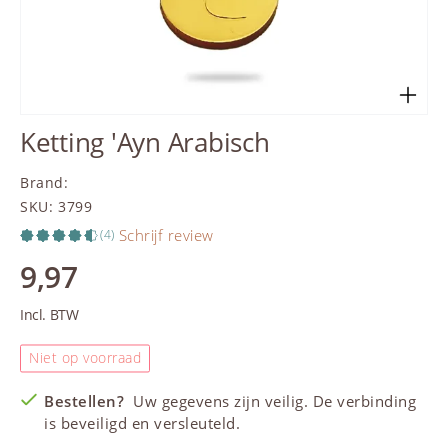
Ketting 'Ayn Arabisch
Brand
:
SKU
:
3799
Schrijf review
(4)
9,97
Incl. BTW
Niet op voorraad
Bestellen?
Uw gegevens zijn veilig. De verbinding
is beveiligd en versleuteld.