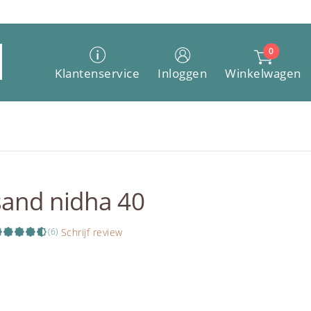
0
Winkelwagen
Klantenservice
Inloggen
sand nidha 40
Schrijf review
(6)