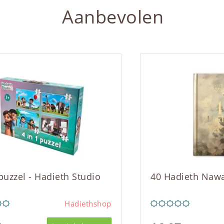
Aanbevolen
 puzzel - Hadieth Studio
40 Hadieth Naw
Hadiethshop