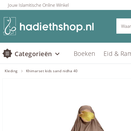
Jouw Islamitische Online Winkel
Boeken
Eid & Ra
Categorieën
Kleding
Khimarset kids sand nidha 40