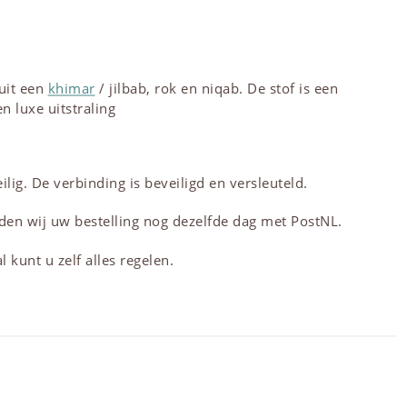
uit een
khimar
/ jilbab, rok en niqab. De stof is een
n luxe uitstraling
lig. De verbinding is beveiligd en versleuteld.
den wij uw bestelling nog dezelfde dag met PostNL.
 kunt u zelf alles regelen.