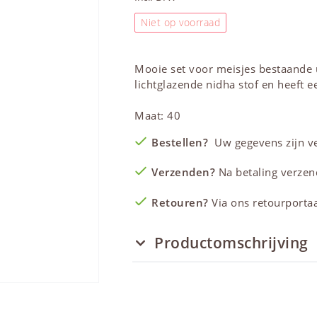
Niet op voorraad
Mooie set voor meisjes bestaande 
lichtglazende nidha stof en heeft ee
Maat: 40
Bestellen?
Uw gegevens zijn vei
Verzenden?
Na betaling verzen
Retouren?
Via ons retourportaal
Productomschrijving