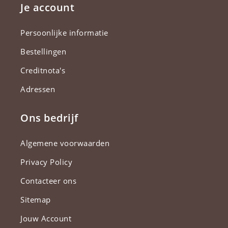
Je account
Persoonlijke informatie
Bestellingen
Creditnota's
Adressen
Ons bedrijf
Algemene voorwaarden
Privacy Policy
Contacteer ons
Sitemap
Jouw Account