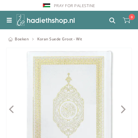
PRAY FOR PALESTINE
0
Boeken
Koran Suede Groot - Wit