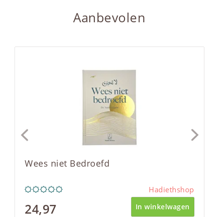
Aanbevolen
Wees niet Bedroefd
Hadiethshop
24,97
In winkelwagen