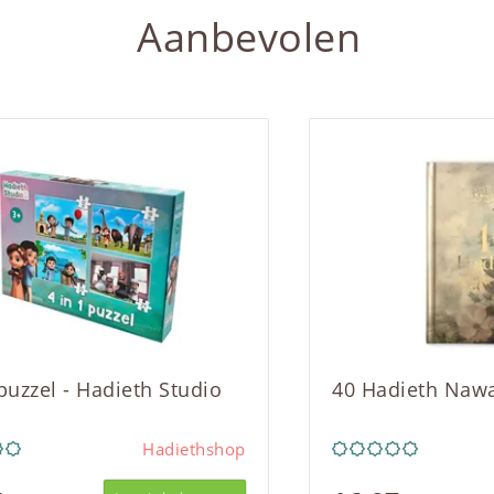
Aanbevolen
 puzzel - Hadieth Studio
40 Hadieth Naw
Hadiethshop