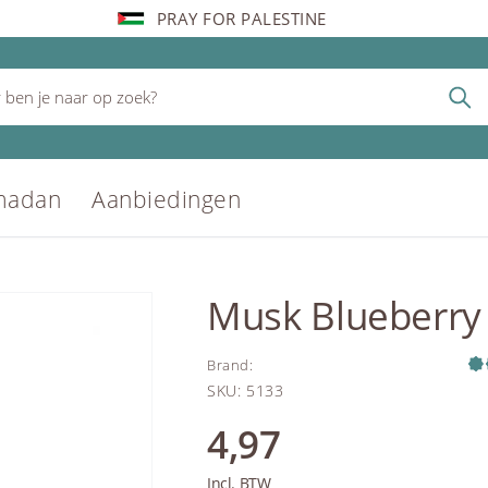
PRAY FOR PALESTINE
madan
Aanbiedingen
Musk Blueberry
Brand
:
SKU
:
5133
4,97
Incl. BTW