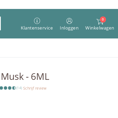
0
Winkelwagen
Klantenservice
Inloggen
 Musk - 6ML
Schrijf review
(14)