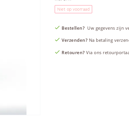
Niet op voorraad
Bestellen?
Uw gegevens zijn vei
Verzenden?
Na betaling verzen
Retouren?
Via ons retourportaal