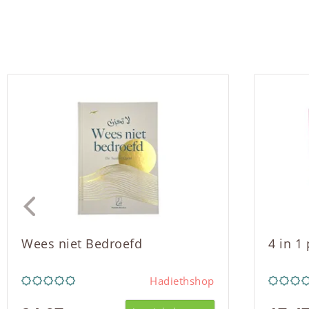
Wees niet Bedroefd
4 in 1
Hadiethshop