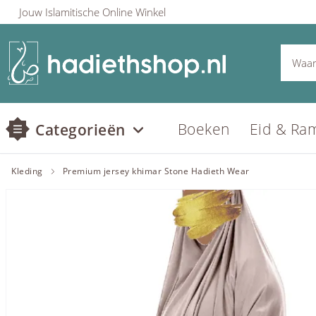
Jouw Islamitische Online Winkel
Boeken
Eid & Ra
Categorieën
Kleding
Premium jersey khimar Stone Hadieth Wear