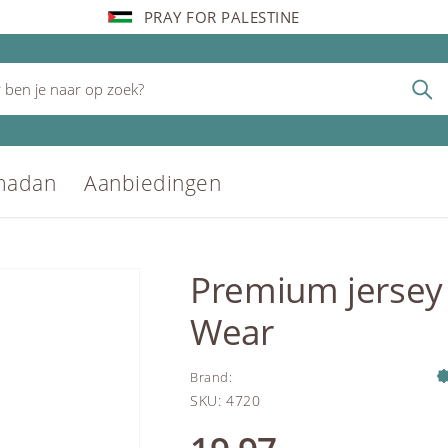
PRAY FOR PALESTINE
madan
Aanbiedingen
Premium jersey
Wear
Brand
:
SKU
:
4720