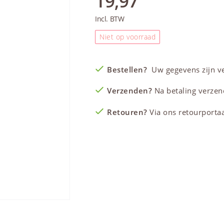
19,97
Incl. BTW
Niet op voorraad
Bestellen?
Uw gegevens zijn vei
Verzenden?
Na betaling verzen
Retouren?
Via ons retourportaal