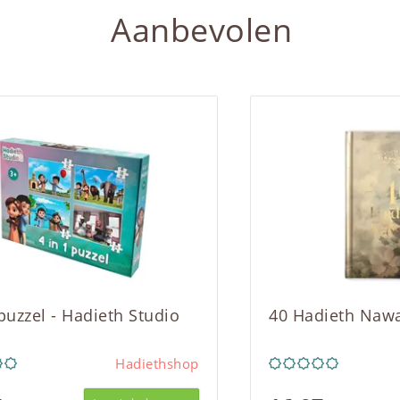
Aanbevolen
 puzzel - Hadieth Studio
40 Hadieth Naw
Hadiethshop