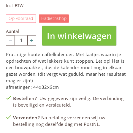
Incl. BTW
Op voorraad
Hadiethshop
Aantal
In winkelwagen
Prachtige houten aftelkalender. Met laatjes waarin je
opdrachten of wat lekkers kunt stoppen. Let op! Het is
een bouwpakket, dus de kalender moet nog in elkaar
gezet worden. (dit vergt wat geduld, maar het resultaat
mag er zijn!)
afmetingen: 44x32x6cm
Bestellen?
Uw gegevens zijn veilig. De verbinding
is beveiligd en versleuteld.
Verzenden?
Na betaling verzenden wij uw
bestelling nog dezelfde dag met PostNL.