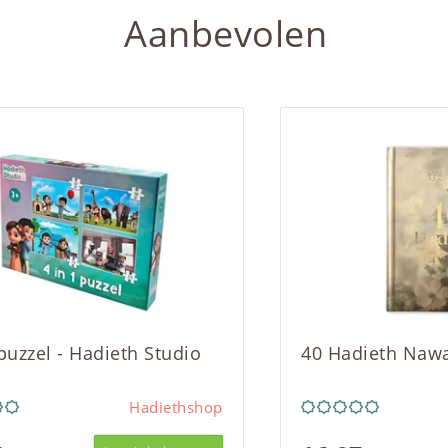
Aanbevolen
 puzzel - Hadieth Studio
40 Hadieth Naw
Hadiethshop