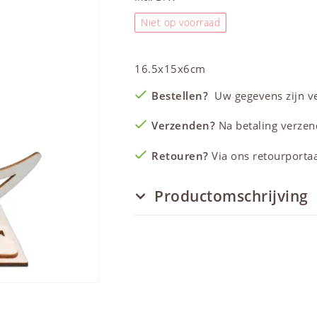
Niet op voorraad
16.5x15x6cm
Bestellen?
Uw gegevens zijn vei
Verzenden?
Na betaling verzen
Retouren?
Via ons retourportaal
Productomschrijving