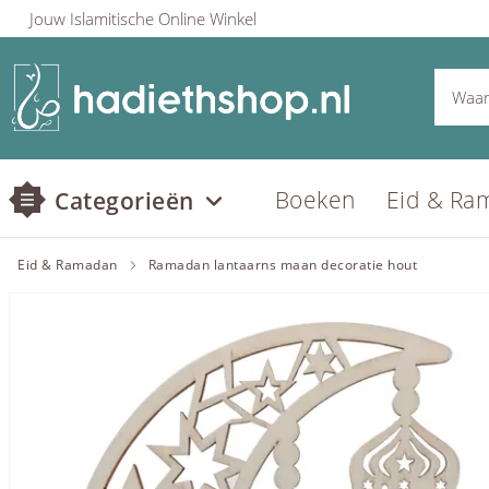
Jouw Islamitische Online Winkel
Boeken
Eid & Ra
Categorieën
Eid & Ramadan
Ramadan lantaarns maan decoratie hout