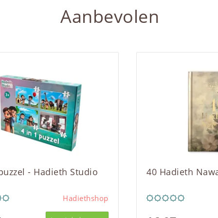
Aanbevolen
 puzzel - Hadieth Studio
40 Hadieth Naw
Hadiethshop