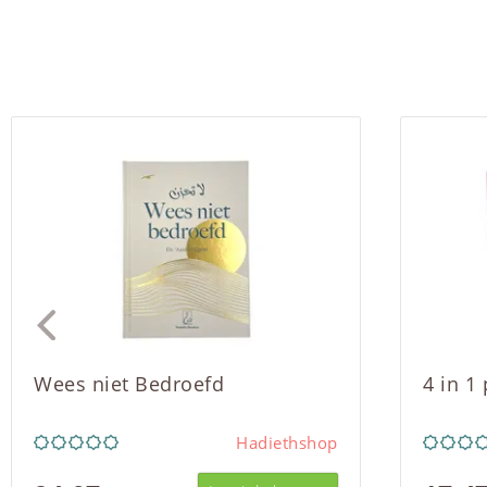
Wees niet Bedroefd
4 in 1
Hadiethshop