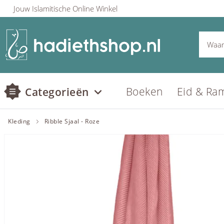
Jouw Islamitische Online Winkel
Boeken
Eid & Ra
Categorieën
Kleding
Ribble Sjaal - Roze