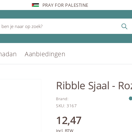
PRAY FOR PALESTINE
madan
Aanbiedingen
Ribble Sjaal - Ro
Brand
:
SKU
:
3167
12,47
Incl. BTW