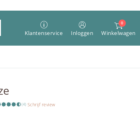
0
Winkelwagen
Klantenservice
Inloggen
ze
Schrijf review
(4)