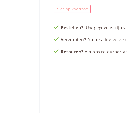
Niet op voorraad
Bestellen?
Uw gegevens zijn vei
Verzenden?
Na betaling verzen
Retouren?
Via ons retourportaal