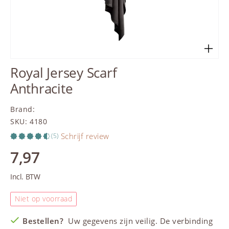
Royal Jersey Scarf
Anthracite
Brand
:
SKU
:
4180
Schrijf review
(5)
7,97
Incl. BTW
Niet op voorraad
Bestellen?
Uw gegevens zijn veilig. De verbinding