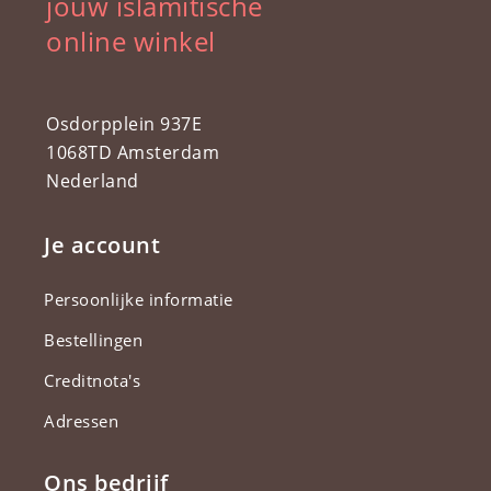
jouw islamitische
online winkel
Osdorpplein 937E
1068TD Amsterdam
Nederland
Je account
Persoonlijke informatie
Bestellingen
Creditnota's
Adressen
Ons bedrijf