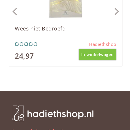
Wees niet Bedroefd
Hadiethshop
24,97
In winkelwagen