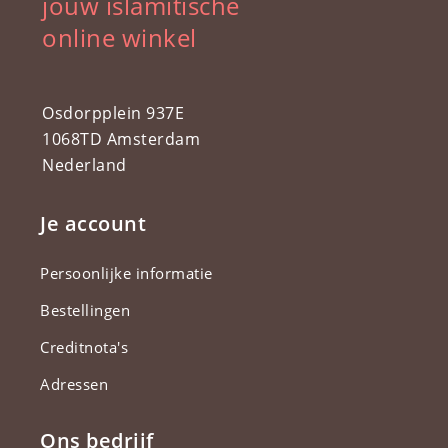
jouw islamitische
online winkel
Osdorpplein 937E
1068TD Amsterdam
Nederland
Je account
Persoonlijke informatie
Bestellingen
Creditnota's
Adressen
Ons bedrijf