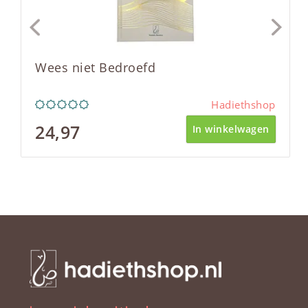
Wees niet Bedroefd
Hadiethshop
24,97
In winkelwagen