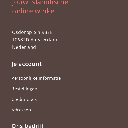
jouw islamitische
online winkel
Osdorpplein 937E
1068TD Amsterdam
Nederland
Je account
Persoonlijke informatie
Bestellingen
Creditnota's
Adressen
Ons bedrijf