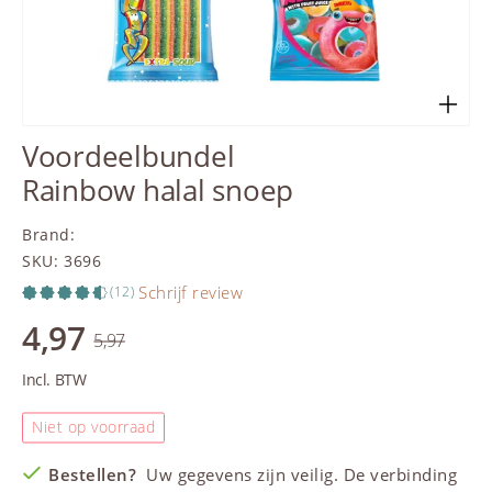
Voordeelbundel
Rainbow halal snoep
Brand
:
SKU
:
3696
Schrijf review
(12)
4,97
5,97
Incl. BTW
Niet op voorraad
Bestellen?
Uw gegevens zijn veilig. De verbinding