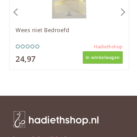
Wees niet Bedroefd
Hadiethshop
24,97
In winkelwagen