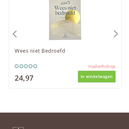
Wees niet Bedroefd
Hadiethshop
24,97
In winkelwagen