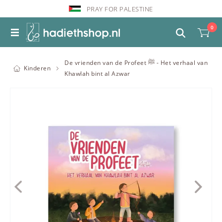
PRAY FOR PALESTINE
0
De vrienden van de Profeet ﷺ - Het verhaal van
Kinderen
Khawlah bint al Azwar