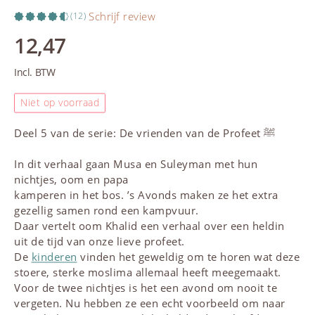
Schrijf review
(12)
12,47
Incl. BTW
Niet op voorraad
Deel 5 van de serie: De vrienden van de Profeet ﷺ
In dit verhaal gaan Musa en Suleyman met hun
nichtjes, oom en papa
kamperen in het bos. ’s Avonds maken ze het extra
gezellig samen rond een kampvuur.
Daar vertelt oom Khalid een verhaal over een heldin
uit de tijd van onze lieve profeet.
De
kinderen
vinden het geweldig om te horen wat deze
stoere, sterke moslima allemaal heeft meegemaakt.
Voor de twee nichtjes is het een avond om nooit te
vergeten. Nu hebben ze een echt voorbeeld om naar