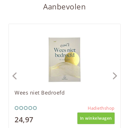
Aanbevolen
Wees niet Bedroefd
Hadiethshop
24,97
In winkelwagen