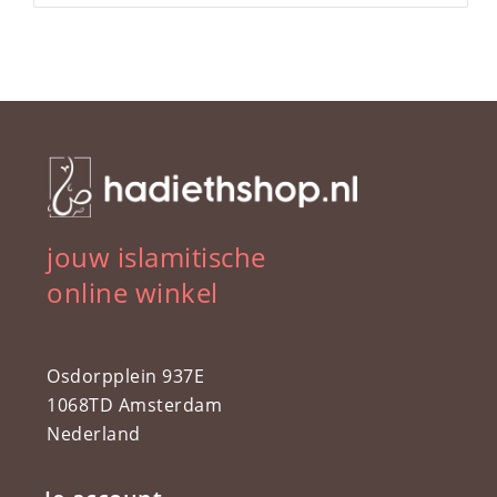
jouw islamitische
online winkel
Osdorpplein 937E
1068TD Amsterdam
Nederland