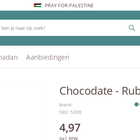
PRAY FOR PALESTINE
madan
Aanbiedingen
Chocodate - Rub
Brand
:
SKU
:
5338
4,97
Incl. BTW