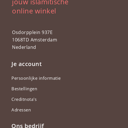
jouw islamitische
online winkel
Osdorpplein 937E
1068TD Amsterdam
Nederland
Je account
Persoonlijke informatie
Bestellingen
Creditnota's
Adressen
Ons bedrijf