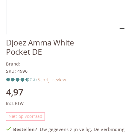
Djoez Amma White
Pocket DE
Brand
:
SKU
:
4996
Schrijf review
(12)
4,97
Incl. BTW
Niet op voorraad
Bestellen?
Uw gegevens zijn veilig. De verbinding