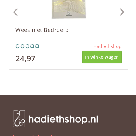
Wees niet Bedroefd
Hadiethshop
24,97
In winkelwagen