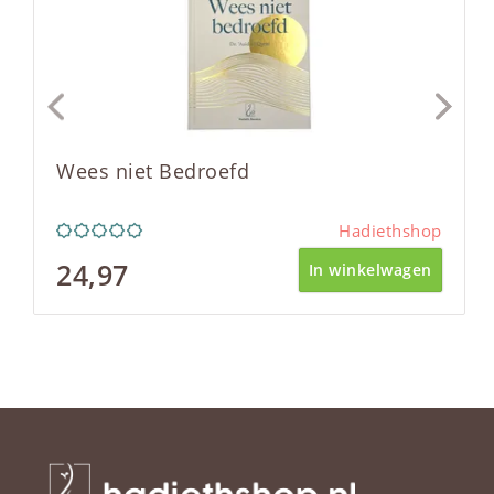
Wees niet Bedroefd
Hadiethshop
24,97
In winkelwagen