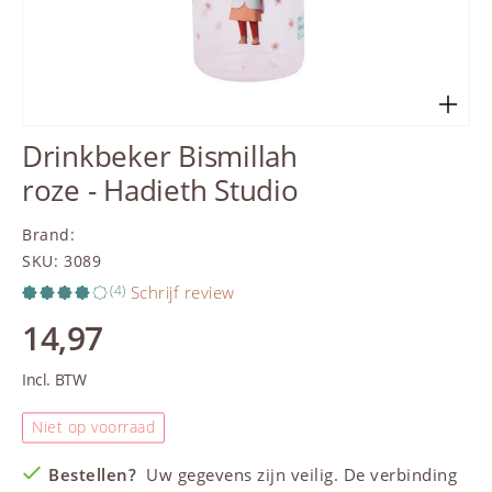
Drinkbeker Bismillah
roze - Hadieth Studio
Brand
:
SKU
:
3089
(4)
Schrijf review
14,97
Incl. BTW
Niet op voorraad
Bestellen?
Uw gegevens zijn veilig. De verbinding