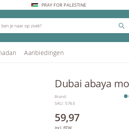
PRAY FOR PALESTINE
madan
Aanbiedingen
Dubai abaya mo
Brand
:
SKU
:
5763
59,97
Incl. BTW