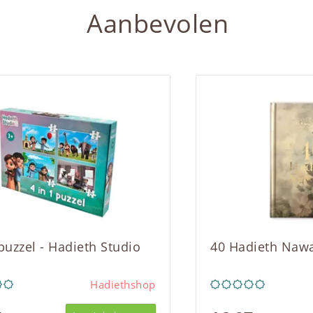
Aanbevolen
 puzzel - Hadieth Studio
40 Hadieth Naw
Hadiethshop