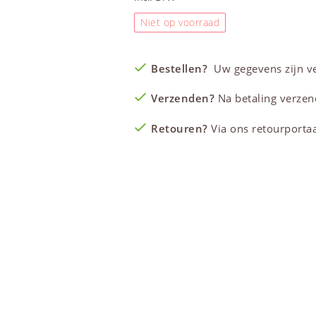
Niet op voorraad
Bestellen?
Uw gegevens zijn vei
Verzenden?
Na betaling verzen
Retouren?
Via ons retourportaal