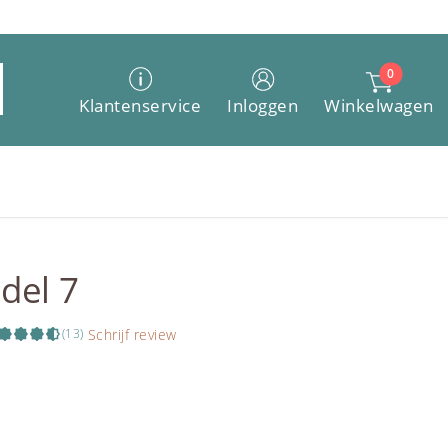
0
Winkelwagen
Klantenservice
Inloggen
del 7
Schrijf review
(13)