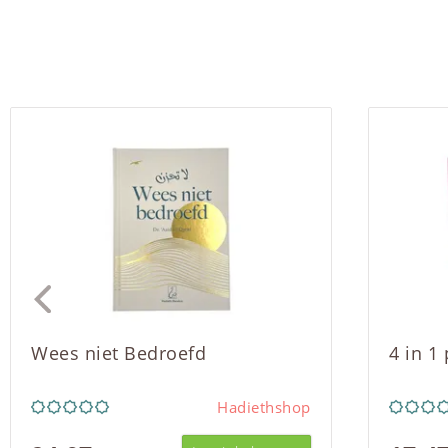
Wees niet Bedroefd
4 in 1
Hadiethshop