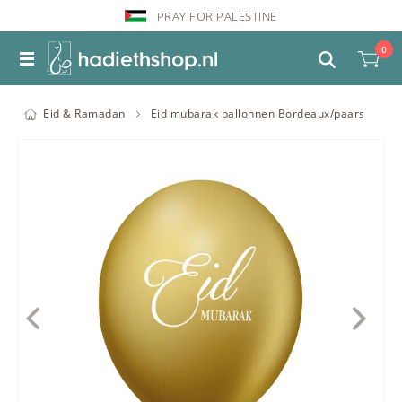
PRAY FOR PALESTINE
0
Eid & Ramadan
Eid mubarak ballonnen Bordeaux/paars