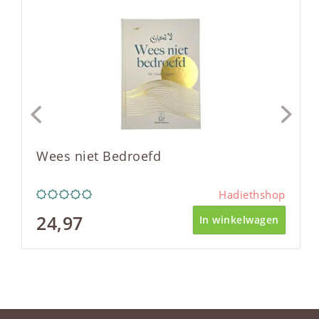
Wees niet Bedroefd
Hadiethshop
24,97
In winkelwagen