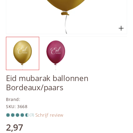
Eid mubarak ballonnen
Bordeaux/paars
Brand
:
SKU
:
3668
Schrijf review
(3)
2,97