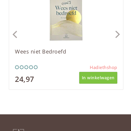
Wees niet Bedroefd
Hadiethshop
24,97
In winkelwagen