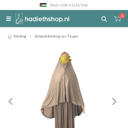
PRAY FOR PALESTINE
0
Kleding
Gebedskleding set Taupe